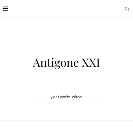
par Ophélie Véron