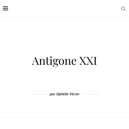
par Ophélie Véron