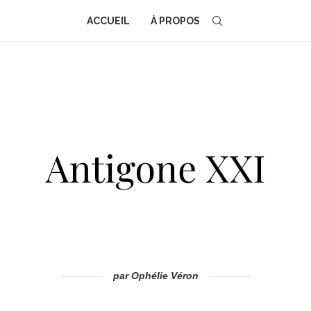
ACCUEIL
À PROPOS
par Ophélie Véron