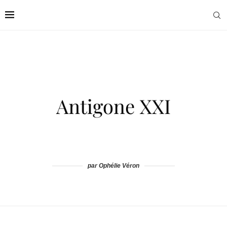
par Ophélie Véron