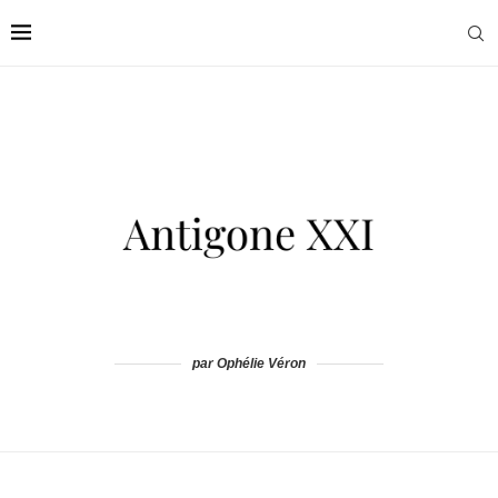
par Ophélie Véron