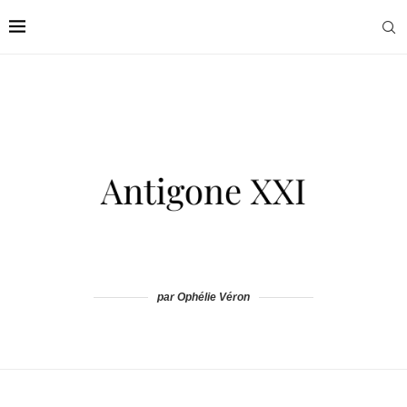
par Ophélie Véron