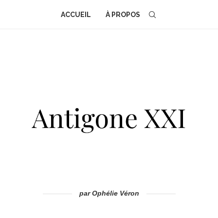
ACCUEIL
À PROPOS
par Ophélie Véron