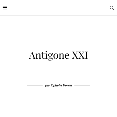
par Ophélie Véron