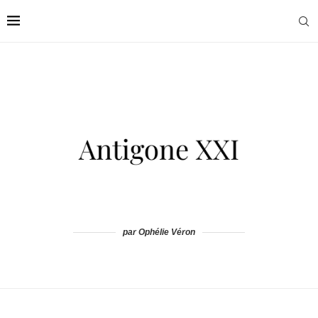
par Ophélie Véron