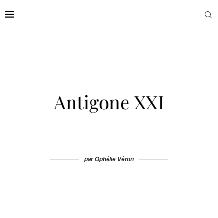
par Ophélie Véron