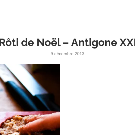
Rôti de Noël – Antigone XX
9 décembre 2013