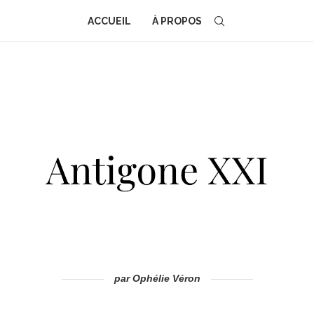
ACCUEIL
À PROPOS
par Ophélie Véron