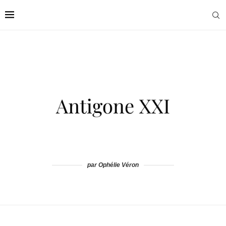
par Ophélie Véron