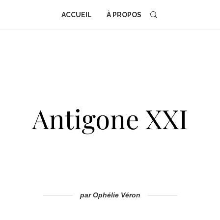
ACCUEIL
À PROPOS
par Ophélie Véron