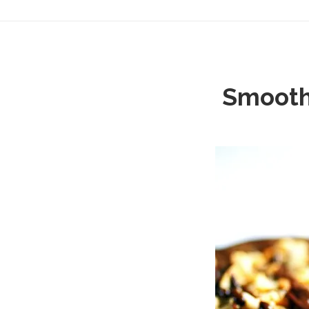
Smoothi