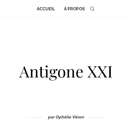
ACCUEIL
À PROPOS
par Ophélie Véron