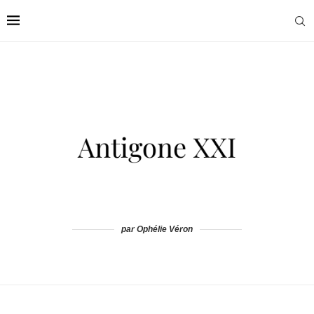
par Ophélie Véron