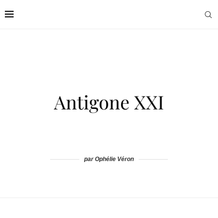
par Ophélie Véron