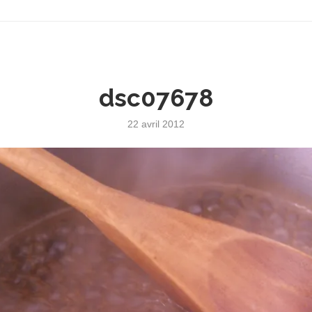
dsc07678
22 avril 2012