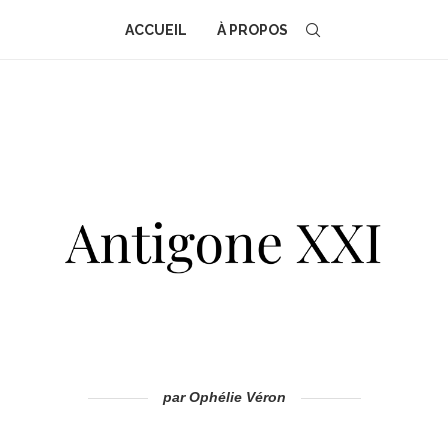
ACCUEIL
À PROPOS
par Ophélie Véron