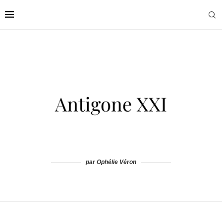
par Ophélie Véron