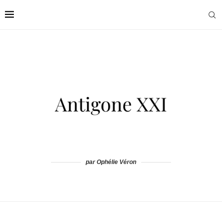
par Ophélie Véron