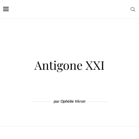
par Ophélie Véron