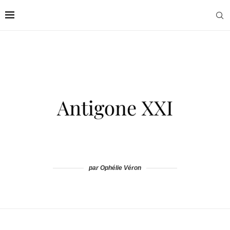
par Ophélie Véron