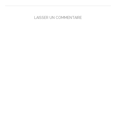
LAISSER UN COMMENTAIRE