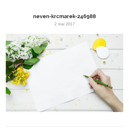
neven-krcmarek-246988
2 mai 2017