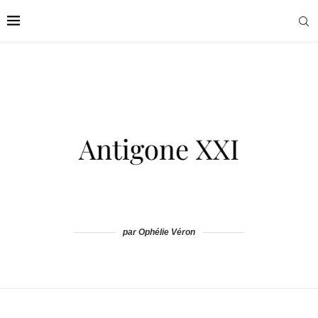
par Ophélie Véron