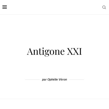
par Ophélie Véron