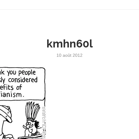
kmhn60l
10 août 2012