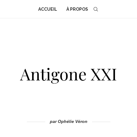
ACCUEIL
À PROPOS
par Ophélie Véron