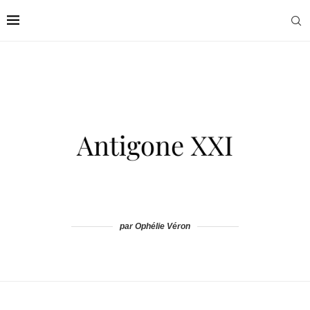
par Ophélie Véron