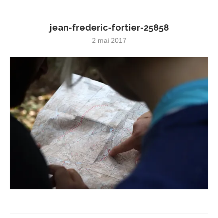
jean-frederic-fortier-25858
2 mai 2017