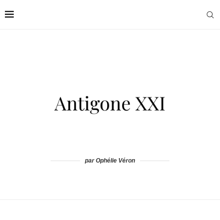
par Ophélie Véron