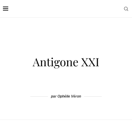
par Ophélie Véron