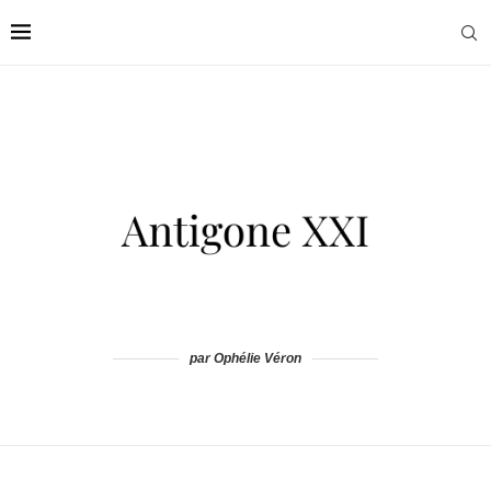
par Ophélie Véron