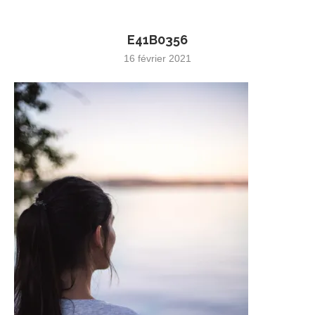
E41B0356
16 février 2021