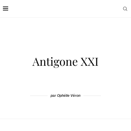
par Ophélie Véron