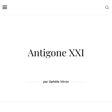
par Ophélie Véron