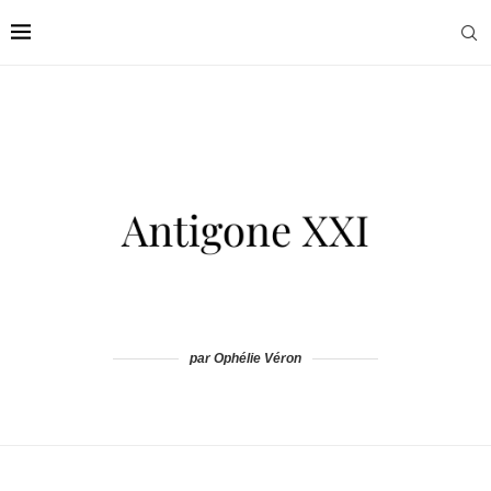
par Ophélie Véron