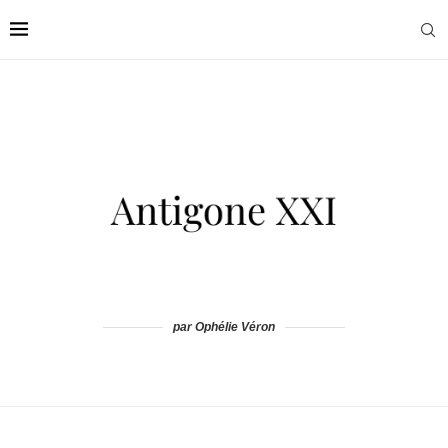
par Ophélie Véron