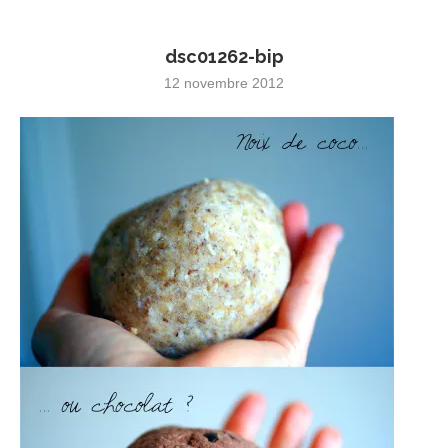
dsc01262-bip
12 novembre 2012