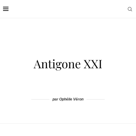
par Ophélie Véron