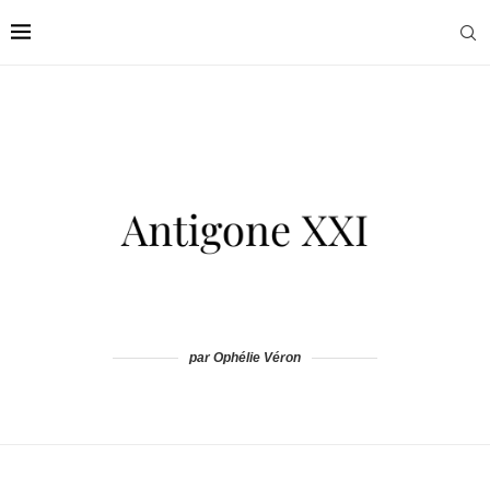
par Ophélie Véron