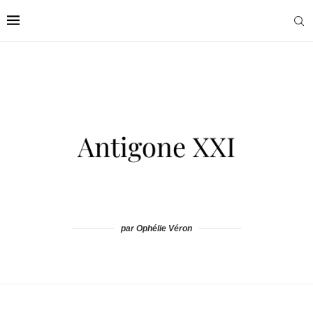
par Ophélie Véron