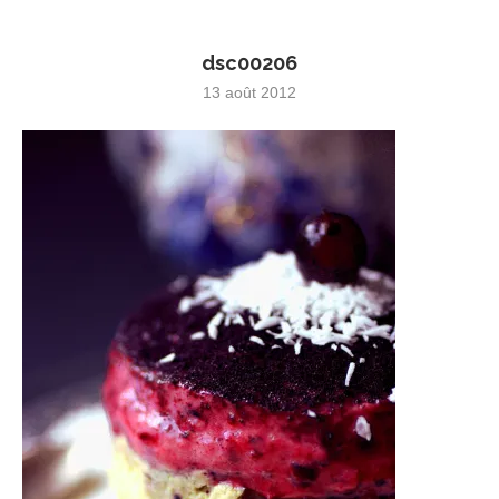
dsc00206
13 août 2012