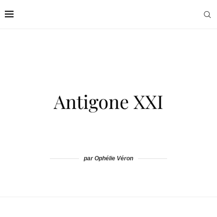
par Ophélie Véron