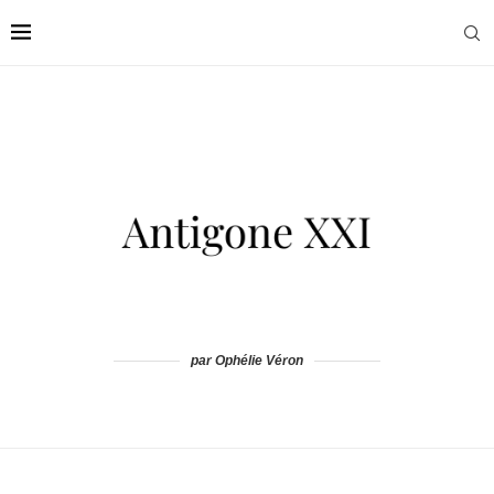
par Ophélie Véron