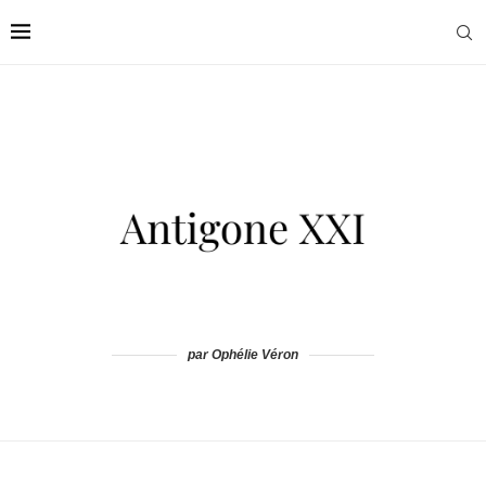
par Ophélie Véron