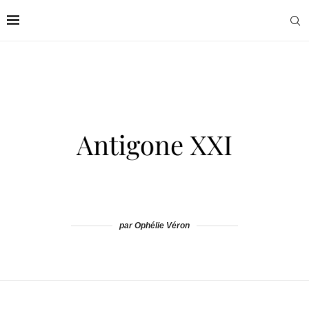
par Ophélie Véron