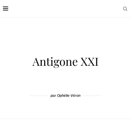
par Ophélie Véron