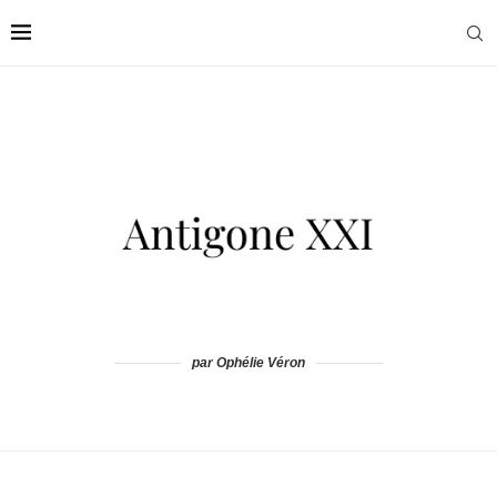
par Ophélie Véron