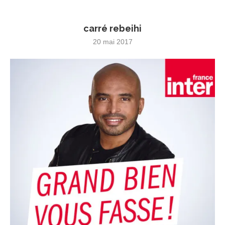
carré rebeihi
20 mai 2017