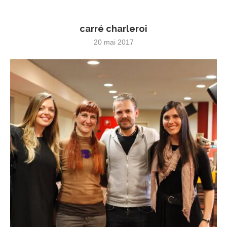
carré charleroi
20 mai 2017