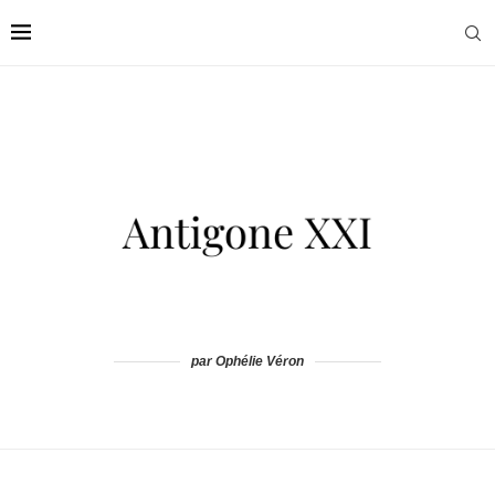
par Ophélie Véron