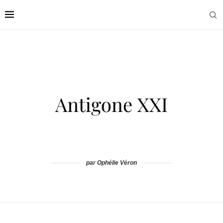
par Ophélie Véron