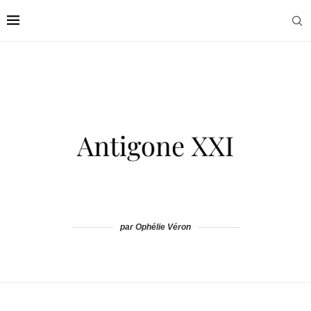
par Ophélie Véron