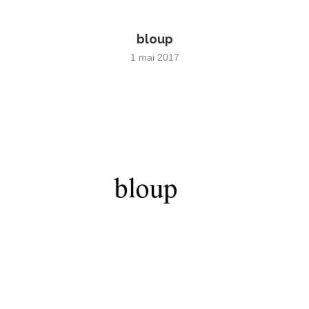
bloup
1 mai 2017