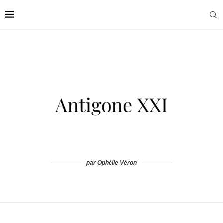
par Ophélie Véron