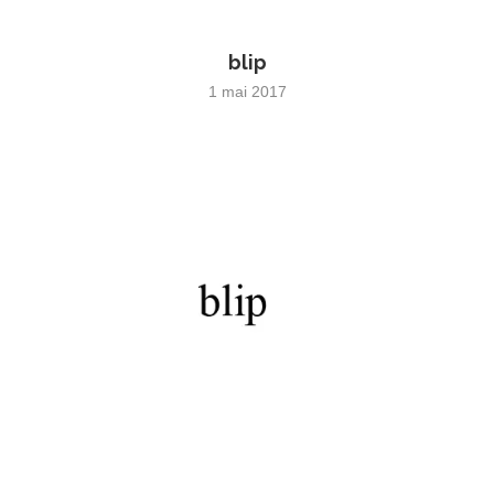
blip
1 mai 2017