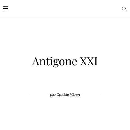
par Ophélie Véron