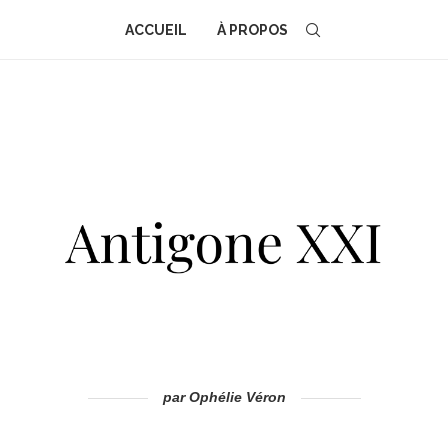
ACCUEIL
À PROPOS
par Ophélie Véron