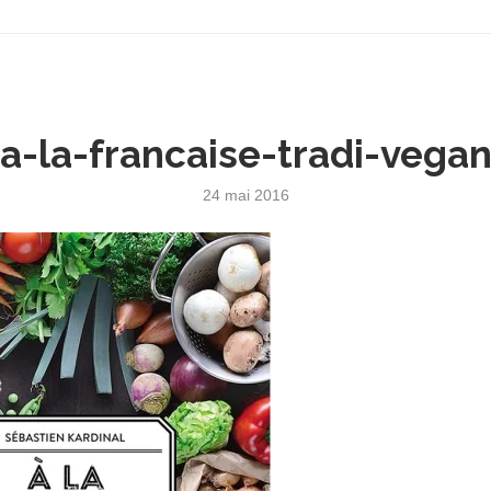
a-la-francaise-tradi-vega
24 mai 2016