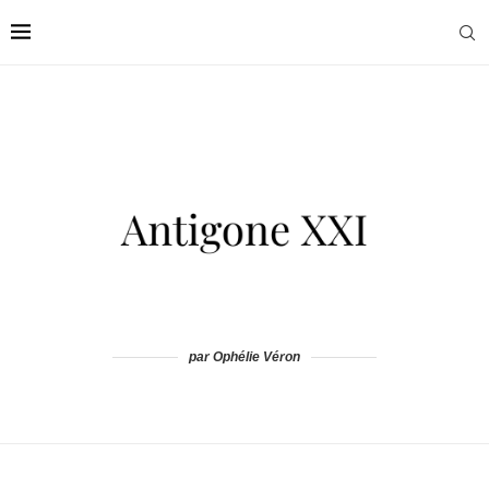
par Ophélie Véron