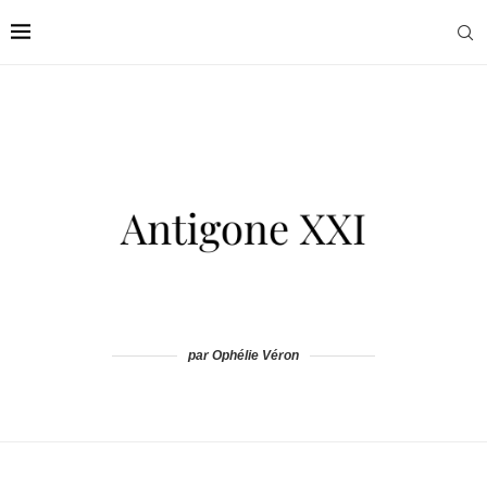
par Ophélie Véron