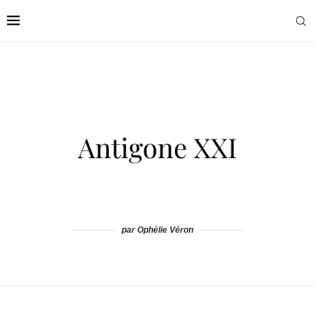
par Ophélie Véron